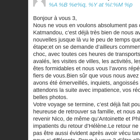
%A %B %e%q, %Y at %I:%M %p
Bonjour à vous 3,
Nous ne vous en voulons absolument pas d
Katmandou, c’est déjà très bien de nous a
nouvelles jusque là vu le peu de temps qu
étape;et on se demande d’ailleurs comment
choc, avec toutes ces heures de transports
avalés, les visites de villes, les activités, 
êtes formidables et nous vous l’avons rép
fiers de vous.Bien sûr que vous nous avez 
avons été émerveillés, inquiets, angoissés
attendons la suite avec impatience, vos ré
belles photos.
Votre voyage se termine, c’est déjà fait pou
heureuse de retrouver sa famille, et nous 
revenir Nico, de même qu’Antoinette et Phi
impatients du retour d’Hélène.Le retour ne 
pas être aussi évident après avoir vécu ta