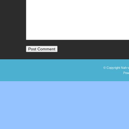
© Copyright Nah-w
Pow