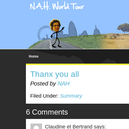
Home
Thanx you all
Posted by
NAH
Filed Under:
Summary
6 Comments
Claudine et Bertrand
says: