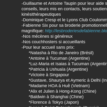
-Guillaume et Antoine Taupin pour leur aide s
conseils, leurs mis en contacts, leurs soutie
kinésithérapeutiques
-Dominique Cresp et le Lyons Club Coulom
-Fabienne Six pour sa broderie promotionnel
magnifique:
http://lesbroderiesdefabienne.bl
-Nos mécènes si généreux
-Nos couchhosters si accueillants
-Pour leur accueil sans prix:
*Natasha à Rio de Janeiro (Brésil)
*Antoine à Tucuman (Argentine)
*Luz-Maria et Isaias à Tucuman (Argenti
*Patricia à Ushuaïa (Argentine)
*Victoire à Singapour
*Gustave, Shaurya et Aymeric à Delhi (In
*Madame HOA à Huê (Vietnam)
*Alix et Julien à Hong-Kong (Chine)
*Baldwin à Shanghai (Chine)
*Florence à Tokyo (Japon)