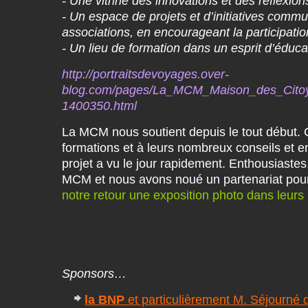
- Une vitrine des innovations et des réflexion
- Un espace de projets et d’initiatives comm
associations, en encourageant la participati
- Un lieu de formation dans un esprit d’éduca
http://portraitsdevoyages.over-
blog.com/pages/La_MCM_Maison_des_Cito
1400350.html
La MCM nous soutient depuis le tout début. 
formations et à leurs nombreux conseils et 
projet a vu le jour rapidement. Enthousiaste
MCM et nous avons noué un partenariat pou
notre retour une exposition photo dans leurs
.
.
Sponsors…
la BNP
et particulièrement M. Séjourné 