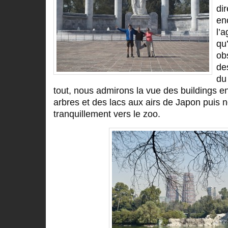
di
en
l’a
qu
ob
de
du
tout, nous admirons la vue des buildings en
arbres et des lacs aux airs de Japon puis 
tranquillement vers le zoo.