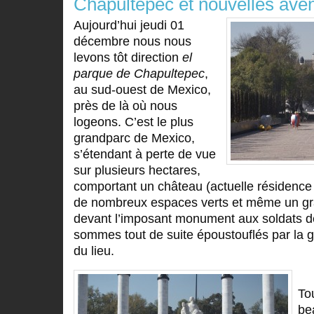
Chapultepec et nouvelles ave
Aujourd’hui jeudi 01
décembre nous nous
levons tôt direction
el
parque de Chapultepec
,
au sud-ouest de Mexico,
près de là où nous
logeons. C’est le plus
grandparc de Mexico,
s’étendant à perte de vue
sur plusieurs hectares,
comportant un château (actuelle résidence p
de nombreux espaces verts et même un gra
devant l’imposant monument aux soldats de
sommes tout de suite époustouflés par la g
du lieu.
To
be