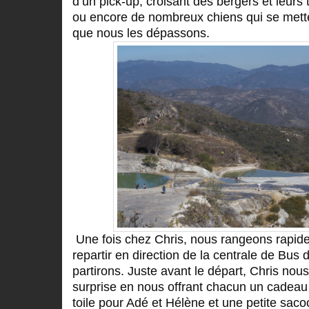
d’un pick-up, croisant des bergers et leurs
ou encore de nombreux chiens qui se mett
que nous les dépassons.
Une fois chez Chris, nous rangeons rapide
repartir en direction de la centrale de Bus 
partirons. Juste avant le départ, Chris nous
surprise en nous offrant chacun un cadeau 
toile pour Adé et Hélène et une petite sac