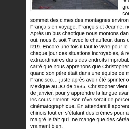
le 
gr
co
sommet des cimes des montagnes environ
Français en voyage, François et Jeanne, 
Après un bus chaotique nous montons dan
oui, nous 6, soit 7 avec le chauffeur, dans 
R19. Encore une fois il faut le vivre pour le
chaque jour des situations incroyables, à 
extraordinaires dans des endroits improba
carré que nous apprenons que Christopher
quand son père était dans une équipe de 
Francisco… juste après avoir été sprinter 
Mexique au JO de 1985. Christopher vient 4
de janvier, pour y apprendre la langue avant
les cours Florent. Son rêve serait de perce
cinématographique. En attendant il apprend
chinois tout en s’étalant des crèmes pour a
malgré le fait qu’il ne mange que des céré
vraiment bien.