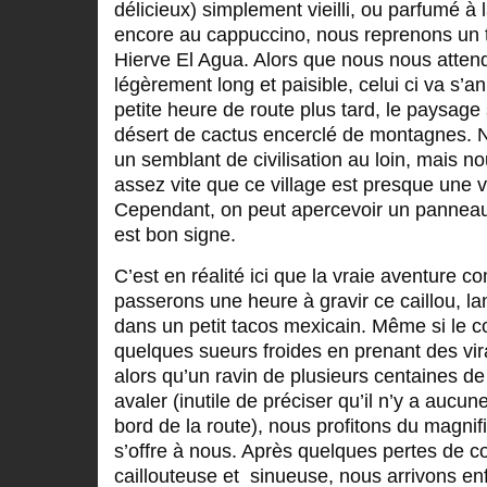
délicieux) simplement vieilli, ou parfumé à 
encore au cappuccino, nous reprenons un ta
Hierve El Agua. Alors que nous nous atten
légèrement long et paisible, celui ci va s’
petite heure de route plus tard, le paysage
désert de cactus encerclé de montagnes. 
un semblant de civilisation au loin, mais 
assez vite que ce village est presque une v
Cependant, on peut apercevoir un panneau
est bon signe.
C’est en réalité ici que la vraie aventure
passerons une heure à gravir ce caillou, l
dans un petit tacos mexicain. Même si le 
quelques sueurs froides en prenant des vir
alors qu’un ravin de plusieurs centaines de
avaler (inutile de préciser qu’il n’y a aucu
bord de la route), nous profitons du magni
s’offre à nous. Après quelques pertes de co
caillouteuse et sinueuse, nous arrivons en