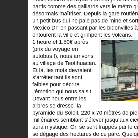
partis comme des gaillards vers le métro 
désormais maîtriser. Depuis la gare routi
un petit bus qui ne paie pas de mine et so
Mexico DF en passant par les bidonvilles à
entourent la ville et grimpent les volcans.
1 heure et 1,50€ après
(prix du voyage en
autobus !), nous arrivons
au village de Teotihuacán.
Et là, les mots devraient
s’arrêter tant ils sont
faibles pour décrire
l’émotion qui nous saisit.
Devant nous entre les
arbres se dresse la
pyramide du Soleil, 220 x 70 mètres de pi
millénaires semblant s’élever jusqu’aux cie
aura mystique. On se sent frappés par le c
se dégage des hectares de ce parc. Quelq