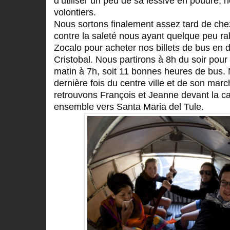
d’utiliser un peu de sa lessive en poudre,
volontiers.
Nous sortons finalement assez tard de chez
contre la saleté nous ayant quelque peu rale
Zocalo pour acheter nos billets de bus en 
Cristobal. Nous partirons à 8h du soir pour
matin à 7h, soit 11 bonnes heures de bus. 
dernière fois du centre ville et de son ma
retrouvons François et Jeanne devant la ca
ensemble vers Santa Maria del Tule.