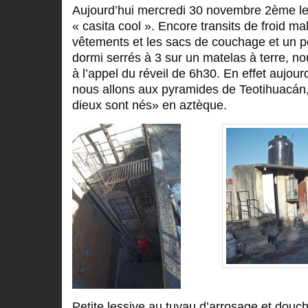
Aujourd’hui mercredi 30 novembre 2
ème
le
« casita cool ». Encore transits de froid m
vêtements et les sacs de couchage et un p
dormi serrés à 3 sur un matelas à terre, n
à l’appel du réveil de 6h30. En effet aujour
nous allons aux pyramides de Teotihuacán, 
dieux sont nés» en aztèque.
Petite lessive au tuyau d’arrosage et douch