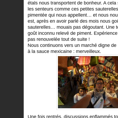
étals nous transportent de bonheur. A cela s
les senteurs comme ces petites sauterelles 
pimentée qui nous appellent… et nous nous 
est, après en avoir parlé des mois nous g
sauterelles… mouais pas dégoutant. Une t
goût inconnu relevé de piment. Expérience
pas renouvelée tout de suite !
Nous continuons vers un marché digne de l
à la sauce mexicaine : merveilleux.
Une fois rentrés, discussions enflammés t