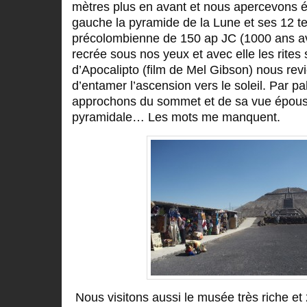
mètres plus en avant et nous apercevons é
gauche la pyramide de la Lune et ses 12 te
précolombienne de 150 ap JC (1000 ans av
recrée sous nos yeux et avec elle les rites 
d’Apocalipto (film de Mel Gibson) nous revi
d’entamer l’ascension vers le soleil. Par pa
approchons du sommet et de sa vue épousto
pyramidale… Les mots me manquent.
Nous visitons aussi le musée très riche et 