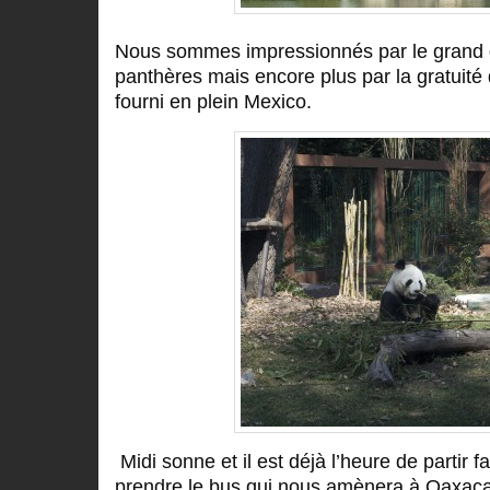
Nous sommes impressionnés par le grand go
panthères mais encore plus par la gratuité d
fourni en plein Mexico.
Midi sonne et il est déjà l’heure de partir 
prendre le bus qui nous amènera à Oaxaca, 