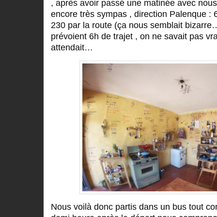
, après avoir passé une matinée avec nous
encore très sympas , direction Palenque : 6
230 par la route (ça nous semblait bizarre…
prévoient 6h de trajet , on ne savait pas v
attendait…
Nous voilà donc partis dans un bus tout con