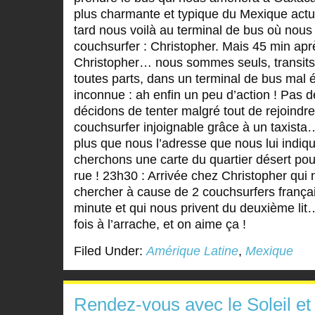
plus charmante et typique du Mexique actue
tard nous voilà au terminal de bus où nous
couchsurfer : Christopher. Mais 45 min apr
Christopher… nous sommes seuls, transits 
toutes parts, dans un terminal de bus mal é
inconnue : ah enfin un peu d’action ! Pas 
décidons de tenter malgré tout de rejoindre
couchsurfer injoignable grâce à un taxista
plus que nous l’adresse que nous lui indiqu
cherchons une carte du quartier désert pour
rue ! 23h30 : Arrivée chez Christopher qui 
chercher à cause de 2 couchsurfers français
minute et qui nous privent du deuxième lit
fois à l’arrache, et on aime ça !
Filed Under:
Amérique Latine
,
Mexique
Rendez-vous avec le Soleil et