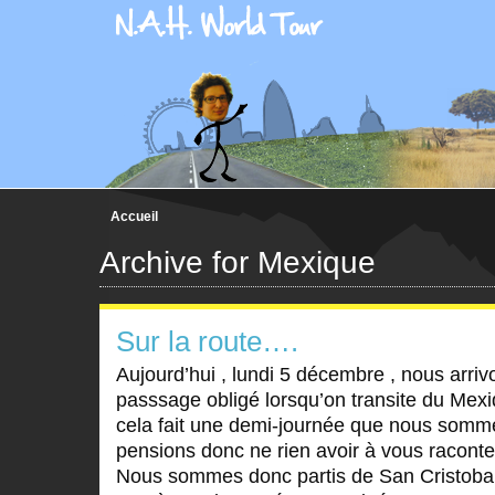
Accueil
Archive for Mexique
Sur la route….
Aujourd’hui , lundi 5 décembre , nous arri
passsage obligé lorsqu’on transite du Mex
cela fait une demi-journée que nous somme
pensions donc ne rien avoir à vous raconter
Nous sommes donc partis de San Cristobal