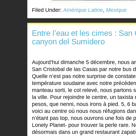
Filed Under:
Amérique Latine
,
Mexique
Entre l’eau et les cimes : San 
canyon del Sumidero
Aujourd’hui dimanche 5 décembre, nous arr
San Cristobal de las Casas par notre bus 
Quelle n’est pas notre surprise de constat
température soudaine avec notre précédent
manteau sorti, le col relevé, nous partons 
la ville. Pour rejoindre le centre, un taxis
pesos, que nenni, nous irons à pied. 5, 6 
voici au centre où nous nous réfugions dans
n’étant pas top, nous ouvrons une fois de pl
Lonely Planet- pour trouver la perle rare. 
désormais dans un grand restaurant zapati