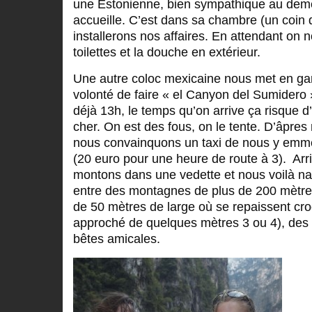
une Estonienne, bien sympathique au deme
accueille. C’est dans sa chambre (un coin 
installerons nos affaires. En attendant on 
toilettes et la douche en extérieur.
Une autre coloc mexicaine nous met en gar
volonté de faire « el Canyon del Sumidero »
déjà 13h, le temps qu’on arrive ça risque d’
cher. On est des fous, on le tente. D’âpres
nous convainquons un taxi de nous y emm
(20 euro pour une heure de route à 3). Arr
montons dans une vedette et nous voilà nav
entre des montagnes de plus de 200 mètres 
de 50 mètres de large où se repaissent cro
approché de quelques mètres 3 ou 4), des 
bêtes amicales.