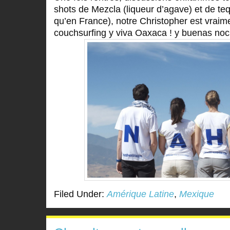
shots de Mezcla (liqueur d’agave) et de teq
qu’en France), notre Christopher est vraime
couchsurfing y viva Oaxaca ! y buenas noc
Filed Under:
Amérique Latine
,
Mexique