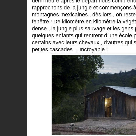
demi heure après le départ nous compreno
rapprochons de la jungle et commençons à
montagnes mexicaines , dès lors , on reste
fenêtre ! De kilomètre en kilomètre la végét
dense , la jungle plus sauvage et les gens p
quelques enfants qui rentrent d’une école p
certains avec leurs chevaux , d’autres qui 
petites cascades… Incroyable !