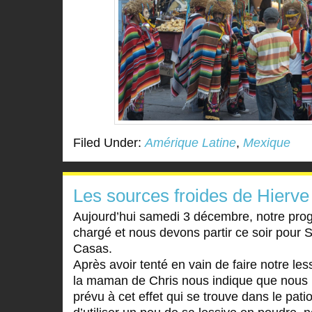
Filed Under:
Amérique Latine
,
Mexique
Les sources froides de Hierve
Aujourd’hui samedi 3 décembre, notre pr
chargé et nous devons partir ce soir pour S
Casas.
Après avoir tenté en vain de faire notre les
la maman de Chris nous indique que nous p
prévu à cet effet qui se trouve dans le pat