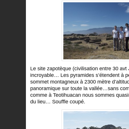
Le site zapotèque (civilisation entre 30 avt
incroyable… Les pyramides s’étendent à pe
sommet montagneux à 2300 mètre d’altitu
panoramique sur toute la vallée…sans compt
comme à Teotihuacan nous sommes quasime
du lieu… Souffle coupé.